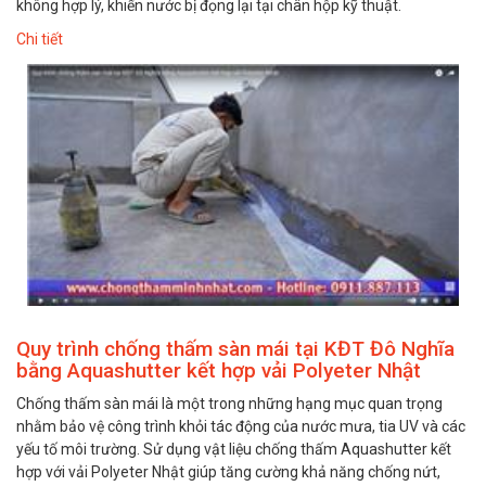
không hợp lý, khiến nước bị đọng lại tại chân hộp kỹ thuật.
Chi tiết
Quy trình chống thấm sàn mái tại KĐT Đô Nghĩa
bằng Aquashutter kết hợp vải Polyeter Nhật
Chống thấm sàn mái là một trong những hạng mục quan trọng
nhằm bảo vệ công trình khỏi tác động của nước mưa, tia UV và các
yếu tố môi trường. Sử dụng vật liệu chống thấm Aquashutter kết
hợp với vải Polyeter Nhật giúp tăng cường khả năng chống nứt,