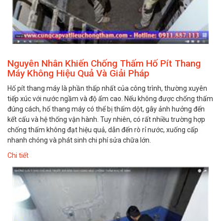
Nguyên Nhân Khiến Chống Thấm Hố Pít Thang
Máy Không Hiệu Quả Và Giải Pháp
Hố pít thang máy là phần thấp nhất của công trình, thường xuyên
tiếp xúc với nước ngầm và độ ẩm cao. Nếu không được chống thấm
đúng cách, hố thang máy có thể bị thấm dột, gây ảnh hưởng đến
kết cấu và hệ thống vận hành. Tuy nhiên, có rất nhiều trường hợp
chống thấm không đạt hiệu quả, dẫn đến rò rỉ nước, xuống cấp
nhanh chóng và phát sinh chi phí sửa chữa lớn.
Chi tiết