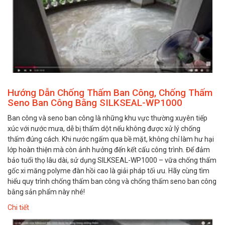
Hướng Dẫn Chống Thấm Ban Công, Chống Thấm
Seno Ban Công Bằng SILKSEAL-WP1000
Ban công và seno ban công là những khu vực thường xuyên tiếp
xúc với nước mưa, dễ bị thấm dột nếu không được xử lý chống
thấm đúng cách. Khi nước ngấm qua bề mặt, không chỉ làm hư hại
lớp hoàn thiện mà còn ảnh hưởng đến kết cấu công trình. Để đảm
bảo tuổi thọ lâu dài, sử dụng SILKSEAL-WP1000 – vữa chống thấm
gốc xi măng polyme đàn hồi cao là giải pháp tối ưu. Hãy cùng tìm
hiểu quy trình chống thấm ban công và chống thấm seno ban công
bằng sản phẩm này nhé!
Chi tiết