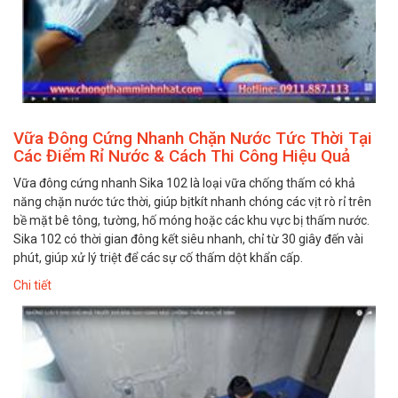
Vữa Đông Cứng Nhanh Chặn Nước Tức Thời Tại
Các Điểm Rỉ Nước & Cách Thi Công Hiệu Quả
Vữa đông cứng nhanh Sika 102 là loại vữa chống thấm có khả
năng chặn nước tức thời, giúp bịtkít nhanh chóng các vịt rò rỉ trên
bề mặt bê tông, tường, hố móng hoặc các khu vực bị thấm nước.
Sika 102 có thời gian đông kết siêu nhanh, chỉ từ 30 giây đến vài
phút, giúp xử lý triệt để các sự cố thấm dột khẩn cấp.
Chi tiết