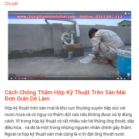
Chi tiết
Cách Chống Thấm Hộp Kỹ Thuật Trên Sàn Mái
Đơn Giản Dễ Làm
Hộp kỹ thuật trên sàn mái là khu vực thường xuyên tiếp xúc với
nước mưa và có nguy cơ thấm dột cao nếu không được xử lý đúng
cách. Vì trong hộp kỹ thuật có rất nhiều các hệ thống ống thoát, dây
điều hòa… và đó là một trong những nguyên nhân chính gây thấm.
Ngoài ra hộp kỹ thuật sàn mái cũng là vị trí đặt ống thoát nước