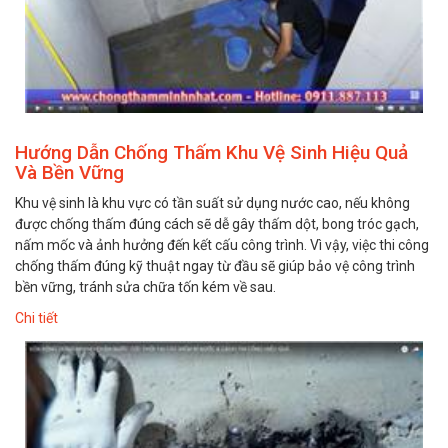
Hướng Dẫn Chống Thấm Khu Vệ Sinh Hiệu Quả
Và Bền Vững
Khu vệ sinh là khu vực có tần suất sử dụng nước cao, nếu không
được chống thấm đúng cách sẽ dễ gây thấm dột, bong tróc gạch,
nấm mốc và ảnh hưởng đến kết cấu công trình. Vì vậy, việc thi công
chống thấm đúng kỹ thuật ngay từ đầu sẽ giúp bảo vệ công trình
bền vững, tránh sửa chữa tốn kém về sau.
Chi tiết