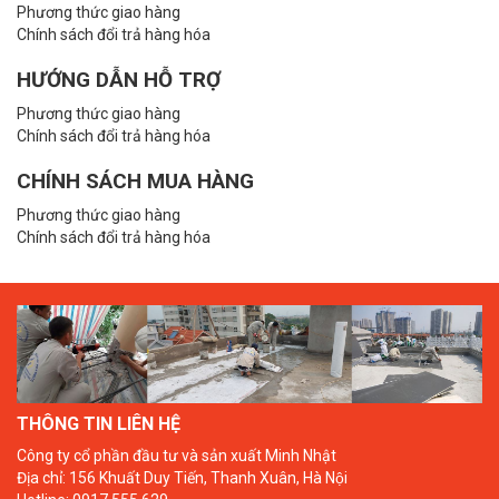
Phương thức giao hàng
Chính sách đổi trả hàng hóa
HƯỚNG DẪN HỖ TRỢ
Phương thức giao hàng
Chính sách đổi trả hàng hóa
CHÍNH SÁCH MUA HÀNG
Phương thức giao hàng
Chính sách đổi trả hàng hóa
THÔNG TIN LIÊN HỆ
Công ty cổ phần đầu tư và sản xuất Minh Nhật
Địa chỉ: 156 Khuất Duy Tiến, Thanh Xuân, Hà Nội