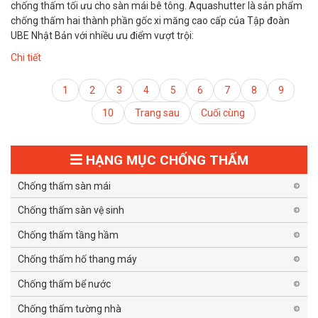
chống thấm tối ưu cho sàn mái bê tông. Aquashutter là sản phẩm
chống thấm hai thành phần gốc xi măng cao cấp của Tập đoàn
UBE Nhật Bản với nhiều ưu điểm vượt trội:
Chi tiết
1
2
3
4
5
6
7
8
9
10
Trang sau
Cuối cùng
HẠNG MỤC CHỐNG THẤM
Chống thấm sàn mái
Chống thấm sàn vệ sinh
Chống thấm tầng hầm
Chống thấm hố thang máy
Chống thấm bể nước
Chống thấm tường nhà