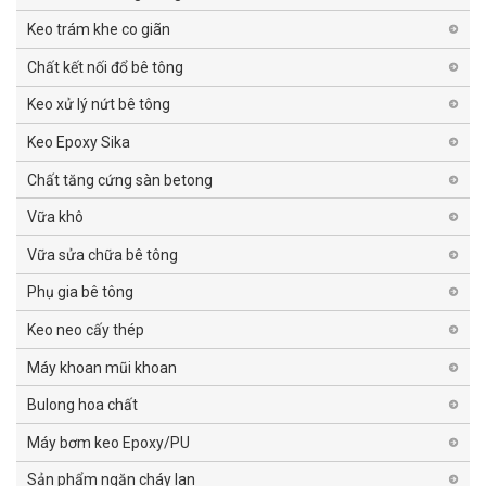
Keo trám khe co giãn
Chất kết nối đổ bê tông
Keo xử lý nứt bê tông
Keo Epoxy Sika
Chất tăng cứng sàn betong
Vữa khô
Vữa sửa chữa bê tông
Phụ gia bê tông
Keo neo cấy thép
Máy khoan mũi khoan
Bulong hoa chất
Máy bơm keo Epoxy/PU
Sản phẩm ngăn cháy lan