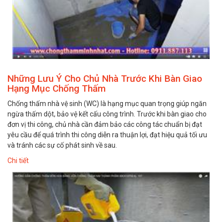
Những Lưu Ý Cho Chủ Nhà Trước Khi Bàn Giao
Hạng Mục Chống Thấm
Chống thấm nhà vệ sinh (WC) là hạng mục quan trọng giúp ngăn
ngừa thấm dột, bảo vệ kết cấu công trình. Trước khi bàn giao cho
đơn vị thi công, chủ nhà cần đảm bảo các công tác chuẩn bị đạt
yêu cầu để quá trình thi công diễn ra thuận lợi, đạt hiệu quả tối ưu
và tránh các sự cố phát sinh về sau.
Chi tiết