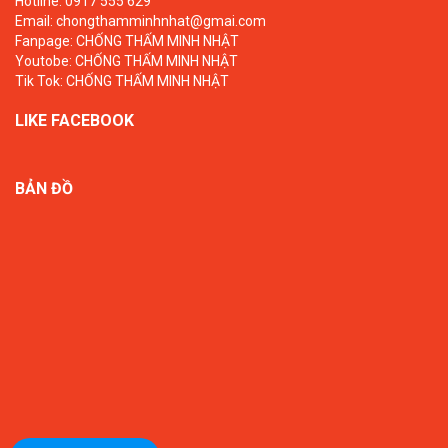
Hotline: 0917 555 629
Email: chongthamminhnhat@gmai.com
Fanpage:
CHỐNG THẤM MINH NHẬT
Youtobe:
CHỐNG THẤM MINH NHẬT
Tik Tok:
CHỐNG THẤM MINH NHẬT
LIKE FACEBOOK
BẢN ĐỒ