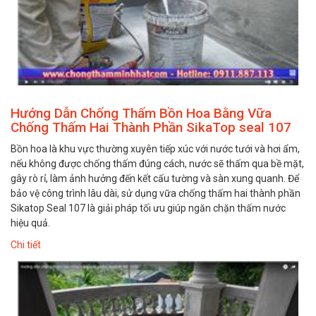
Hướng Dẫn Chống Thấm Bồn Hoa Bằng Vữa
Chống Thấm Hai Thành Phần SikaTop seal 107
Bồn hoa là khu vực thường xuyên tiếp xúc với nước tưới và hơi ẩm,
nếu không được chống thấm đúng cách, nước sẽ thấm qua bề mặt,
gây rò rỉ, làm ảnh hưởng đến kết cấu tường và sàn xung quanh. Để
bảo vệ công trình lâu dài, sử dụng vữa chống thấm hai thành phần
Sikatop Seal 107 là giải pháp tối ưu giúp ngăn chặn thấm nước
hiệu quả.
Chi tiết