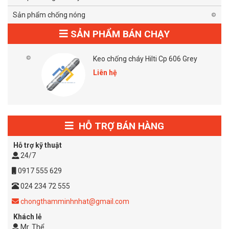
Sản phẩm chống nóng
SẢN PHẨM BÁN CHẠY
Keo chống cháy Hilti Cp 606 Grey
Liên hệ
HỖ TRỢ BÁN HÀNG
Hỗ trợ kỹ thuật
24/7
0917 555 629
024 234 72 555
chongthamminhnhat@gmail.com
Khách lẻ
Mr. Thể