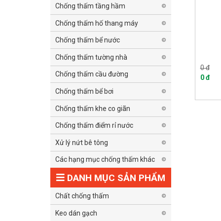
Chống thấm tầng hầm
Chống thấm hố thang máy
Chống thấm bể nước
Chống thấm tường nhà
0 đ
Chống thấm cầu đường
0 đ
Chống thấm bể bơi
Chống thấm khe co giãn
Chống thấm điểm rỉ nước
Xử lý nứt bê tông
Các hạng mục chống thấm khác
DANH MỤC SẢN PHẨM
Chất chống thấm
Keo dán gạch