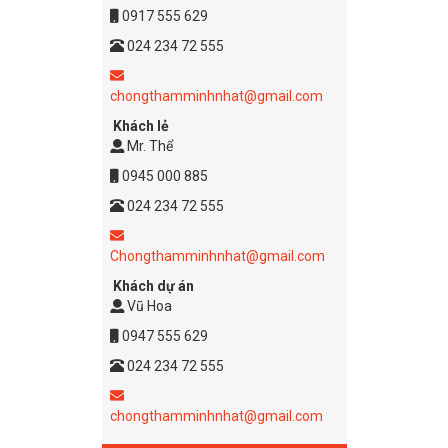
0917 555 629
024 234 72 555
chongthamminhnhat@gmail.com
Khách lẻ
Mr. Thể
0945 000 885
024 234 72 555
Chongthamminhnhat@gmail.com
Khách dự án
Vũ Hoa
0947 555 629
024 234 72 555
chongthamminhnhat@gmail.com