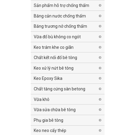
Sản phẩm hỗ trợ chống thấm
Băng cản nước chống thấm
Băng trương nở chống thấm
Vữa đổ bù không co ngót
Keo trám khe co giãn
Chất kết nối đổ bê tông
Keo xử lý nứt bê tông
Keo Epoxy Sika
Chất tăng cứng sàn betong
Vữa khô
Vữa sửa chữa bê tông
Phụ gia bê tông
Keo neo cấy thép