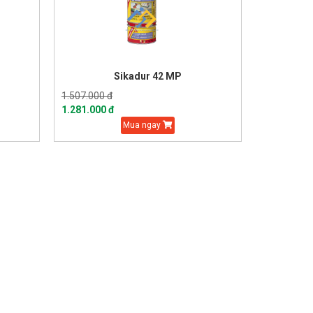
Sikadur 42 MP
1.507.000 đ
1.281.000 đ
Mua ngay