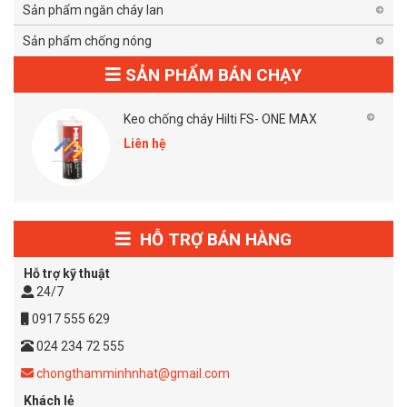
Sản phẩm ngăn cháy lan
Sản phẩm chống nóng
SẢN PHẨM BÁN CHẠY
Keo chống cháy Hilti FS- ONE MAX
Liên hệ
HỖ TRỢ BÁN HÀNG
Hỗ trợ kỹ thuật
24/7
0917 555 629
024 234 72 555
chongthamminhnhat@gmail.com
Khách lẻ