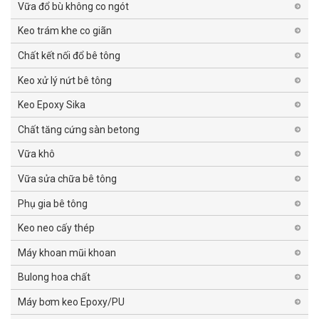
Vữa đổ bù không co ngót
Keo trám khe co giãn
Chất kết nối đổ bê tông
Keo xử lý nứt bê tông
Keo Epoxy Sika
Chất tăng cứng sàn betong
Vữa khô
Vữa sửa chữa bê tông
Phụ gia bê tông
Keo neo cấy thép
Máy khoan mũi khoan
Bulong hoa chất
Máy bơm keo Epoxy/PU