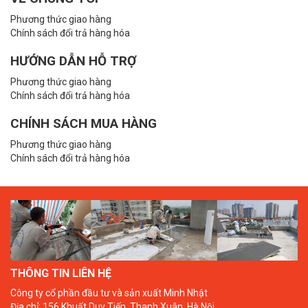
Phương thức giao hàng
Chính sách đổi trả hàng hóa
HƯỚNG DẪN HỖ TRỢ
Phương thức giao hàng
Chính sách đổi trả hàng hóa
CHÍNH SÁCH MUA HÀNG
Phương thức giao hàng
Chính sách đổi trả hàng hóa
THÔNG TIN LIÊN HỆ
Công ty cổ phần đầu tư và sản xuất Minh Nhật
Địa chỉ: 156 Khuất Duy Tiến, Thanh Xuân, Hà Nội