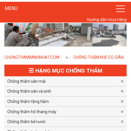
MENU
Hướng dẫn mua hàng
CHONGTHAMMINHNHAT.COM
»
CHỐNG THẤM KHE CO GIÃN
HẠNG MỤC CHỐNG THẤM
Chống thấm sàn mái
Chống thấm sàn vệ sinh
Chống thấm tầng hầm
Chống thấm hố thang máy
Chống thấm bể nước