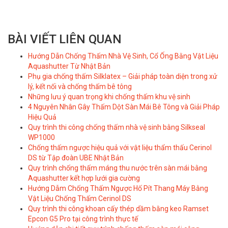
BÀI VIẾT LIÊN QUAN
Hướng Dẫn Chống Thấm Nhà Vệ Sinh, Cổ Ống Bằng Vật Liệu
Aquashutter Từ Nhật Bản
Phụ gia chống thấm Silklatex – Giải pháp toàn diện trong xử
lý, kết nối và chống thấm bê tông
Những lưu ý quan trọng khi chống thấm khu vệ sinh
4 Nguyên Nhân Gây Thấm Dột Sàn Mái Bê Tông và Giải Pháp
Hiệu Quả
Quy trình thi công chống thấm nhà vệ sinh bằng Silkseal
WP1000
Chống thấm ngược hiệu quả với vật liệu thẩm thấu Cerinol
DS từ Tập đoàn UBE Nhật Bản​
Quy trình chống thấm máng thu nước trên sàn mái bằng
Aquashutter kết hợp lưới gia cường
Hướng Dẫm Chống Thấm Ngược Hố Pít Thang Máy Bằng
Vật Liệu Chống Thấm Cerinol DS
Quy trình thi công khoan cấy thép dầm bằng keo Ramset
Epcon G5 Pro tại công trình thực tế