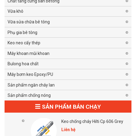
Chất tăng cứng sàn betong
Vữa khô
Vữa sửa chữa bê tông
Phụ gia bê tông
Keo neo cấy thép
Máy khoan mũi khoan
Bulong hoa chất
Máy bơm keo Epoxy/PU
Sản phẩm ngăn cháy lan
Sản phẩm chống nóng
SẢN PHẨM BÁN CHẠY
Keo chống cháy Hilti Cp 606 Grey
Liên hệ