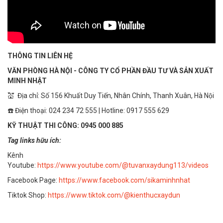
THÔNG TIN LIÊN HỆ
VĂN PHÒNG HÀ NỘI - CÔNG TY CỔ PHẦN ĐẦU TƯ VÀ SẢN XUẤT
MINH NHẬT
💒 Địa chỉ: Số 156 Khuất Duy Tiến, Nhân Chính, Thanh Xuân, Hà Nội
☎️ Điện thoại: 024 234 72 555 | Hotline: 0917 555 629
KỸ THUẬT THI CÔNG: 0945 000 885
Tag links hữu ích:
Kênh
Youtube:
https://www.youtube.com/@tuvanxaydung113/videos
Facebook Page:
https://www.facebook.com/sikaminhnhat
Tiktok Shop:
https://www.tiktok.com/@kienthucxaydun