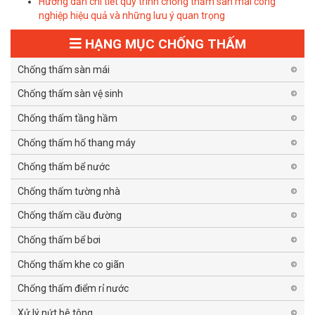
Hướng dẫn chi tiết quy trình chống thấm sàn mái công
nghiệp hiệu quả và những lưu ý quan trọng
HẠNG MỤC CHỐNG THẤM
Chống thấm sàn mái
Chống thấm sàn vệ sinh
Chống thấm tầng hầm
Chống thấm hố thang máy
Chống thấm bể nước
Chống thấm tường nhà
Chống thấm cầu đường
Chống thấm bể bơi
Chống thấm khe co giãn
Chống thấm điểm rỉ nước
Xử lý nứt bê tông