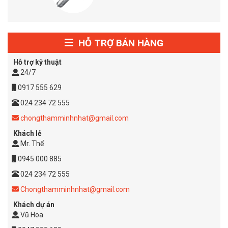
HỖ TRỢ BÁN HÀNG
Hỗ trợ kỹ thuật
24/7
0917 555 629
024 234 72 555
chongthamminhnhat@gmail.com
Khách lẻ
Mr. Thể
0945 000 885
024 234 72 555
Chongthamminhnhat@gmail.com
Khách dự án
Vũ Hoa