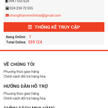
0947 555 629
024 234 72 555
chongthamminhnhat@gmail.com
THỐNG KÊ TRUY CẬP
1
Đang Online:
539.124
Total Online:
VỀ CHÚNG TÔI
Phương thức giao hàng
Chính sách đổi trả hàng hóa
HƯỚNG DẪN HỖ TRỢ
Phương thức giao hàng
Chính sách đổi trả hàng hóa