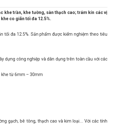
 khe trần, khe tường, sàn thạch cao; trám kín các vị
 khe co giãn tối đa 12.5%.
ãn tối đa 12.5%. Sản phẩm được kiểm nghiệm theo tiêu
xây dựng công nghiệp và dân dụng trên toàn cầu với các
rộng khe từ 6mm – 30mm
ng gạch, bê tông, thạch cao và kim loại…. Với các tính