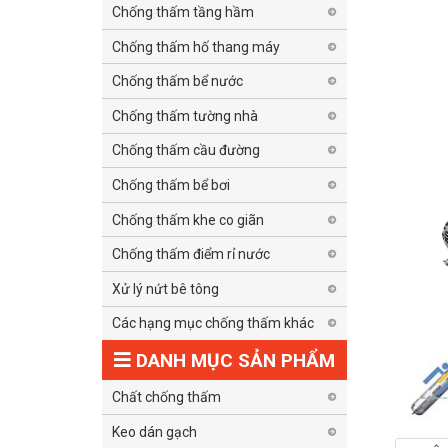
Chống thấm tầng hầm
Chống thấm hố thang máy
Chống thấm bể nước
Chống thấm tường nhà
Chống thấm cầu đường
Chống thấm bể bơi
Chống thấm khe co giãn
Chống thấm điểm rỉ nước
Xử lý nứt bê tông
Các hạng mục chống thấm khác
DANH MỤC SẢN PHẨM
Chất chống thấm
Keo dán gạch