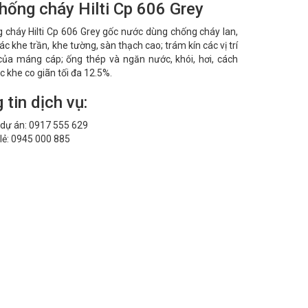
hống cháy Hilti Cp 606 Grey
 cháy Hilti Cp 606 Grey gốc nước dùng chống cháy lan,
ác khe trần, khe tường, sàn thạch cao; trám kín các vị trí
của máng cáp; ống thép và ngăn nước, khói, hơi, cách
c khe co giãn tối đa 12.5%.
 tin dịch vụ:
dự án: 0917 555 629
lẻ: 0945 000 885