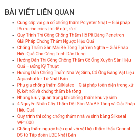
BÀI VIẾT LIÊN QUAN
Cung cấp vải gia cố chống thấm Polyeter Nhật – Giải pháp
tối ưu cho các vị trí dễ nứt, rò rỉ
Quy Trình Thi Công Chống Thấm Hố Pít Bằng Penetron –
Giải Pháp Chống Thấm Ngược Hiệu Quả
Chống Thấm Sàn Mái Bê Tông Tại Yên Nghĩa – Giải Pháp
Hiệu Quả Cho Công Trình Dân Dụng
Hướng Dẫn Thi Công Chống Thấm Cổ Ống Xuyên Sàn Hiệu
Quả – Đúng Kỹ Thuật
Hướng Dẫn Chống Thấm Nhà Vệ Sinh, Cổ Ống Bằng Vật Liệu
Aquashutter Từ Nhật Bản
Phụ gia chống thấm Silklatex – Giải pháp toàn diện trong xử
lý, kết nối và chống thấm bê tông
Những lưu ý quan trọng khi chống thấm khu vệ sinh
4 Nguyên Nhân Gây Thấm Dột Sàn Mái Bê Tông và Giải Pháp
Hiệu Quả
Quy trình thi công chống thấm nhà vệ sinh bằng Silkseal
WP1000
Chống thấm ngược hiệu quả với vật liệu thẩm thấu Cerinol
DS từ Tập đoàn UBE Nhật Bản​