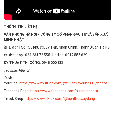
THÔNG TIN LIÊN HỆ
VĂN PHÒNG HÀ NỘI - CÔNG TY CỔ PHẦN ĐẦU TƯ VÀ SẢN XUẤT
MINH NHẬT
💒 Địa chỉ: Số 156 Khuất Duy Tiến, Nhân Chính, Thanh Xuân, Hà Nội
☎️ Điện thoại: 024 234 72 555 | Hotline: 0917 555 629
KỸ THUẬT THI CÔNG: 0945 000 885
Tag links hữu ích:
Kênh
Youtube:
https://www.youtube.com/@tuvanxaydung113/videos
Facebook Page:
https://www.facebook.com/sikaminhnhat
Tiktok Shop:
https://www.tiktok.com/@kienthucxaydung