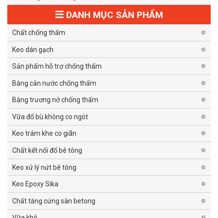
DANH MỤC SẢN PHẨM
Chất chống thấm
Keo dán gạch
Sản phẩm hỗ trợ chống thấm
Băng cản nước chống thấm
Băng trương nở chống thấm
Vữa đổ bù không co ngót
Keo trám khe co giãn
Chất kết nối đổ bê tông
Keo xử lý nứt bê tông
Keo Epoxy Sika
Chất tăng cứng sàn betong
Vữa khô