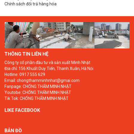
Chính sách đổi trả hàng hóa
THÔNG TIN LIÊN HỆ
Công ty cổ phần đầu tư và sản xuất Minh Nhật
Địa chỉ: 156 Khuất Duy Tiến, Thanh Xuân, Hà Nội
Hotline: 0917 555 629
Email: chongthamminhnhat@gmai.com
Fanpage:
CHỐNG THẤM MINH NHẬT
Youtobe:
CHỐNG THẤM MINH NHẬT
Tik Tok:
CHỐNG THẤM MINH NHẬT
LIKE FACEBOOK
BẢN ĐỒ