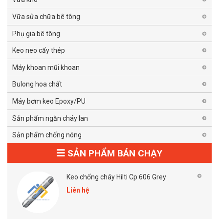
Vữa sửa chữa bê tông
Phụ gia bê tông
Keo neo cấy thép
Máy khoan mũi khoan
Bulong hoa chất
Máy bơm keo Epoxy/PU
Sản phẩm ngăn cháy lan
Sản phẩm chống nóng
SẢN PHẨM BÁN CHẠY
Keo chống cháy Hilti Cp 606 Grey
Liên hệ