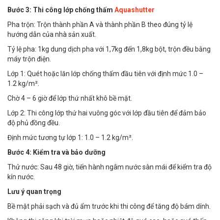
Bước 3: Thi công lớp chống thấm
Aquashutter
Pha trộn: Trộn thành phần A và thành phần B theo đúng tỷ lệ
hướng dẫn của nhà sản xuất.
Tỷ lệ pha: 1kg dung dịch pha với 1,7kg đến 1,8kg bột, trộn đều bằng
máy trộn điện.
Lớp 1: Quét hoặc lăn lớp chống thấm đầu tiên với định mức 1.0 –
1.2 kg/m².
Chờ 4 – 6 giờ để lớp thứ nhất khô bề mặt.
Lớp 2: Thi công lớp thứ hai vuông góc với lớp đầu tiên để đảm bảo
độ phủ đồng đều.
Định mức tương tự lớp 1: 1.0 – 1.2 kg/m².
Bước 4: Kiểm tra và bảo dưỡng
Thử nước: Sau 48 giờ, tiến hành ngâm nước sàn mái để kiểm tra độ
kín nước.
Lưu ý quan trọng
Bề mặt phải sạch và đủ ẩm trước khi thi công để tăng độ bám dính.