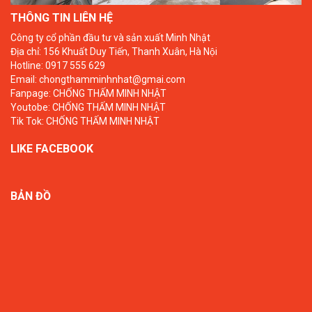
THÔNG TIN LIÊN HỆ
Công ty cổ phần đầu tư và sản xuất Minh Nhật
Địa chỉ: 156 Khuất Duy Tiến, Thanh Xuân, Hà Nội
Hotline: 0917 555 629
Email: chongthamminhnhat@gmai.com
Fanpage:
CHỐNG THẤM MINH NHẬT
Youtobe:
CHỐNG THẤM MINH NHẬT
Tik Tok:
CHỐNG THẤM MINH NHẬT
LIKE FACEBOOK
BẢN ĐỒ