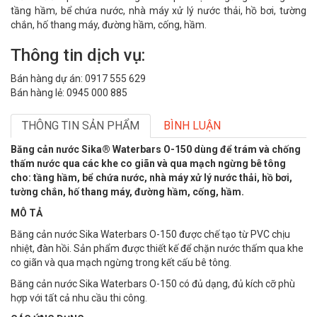
tầng hầm, bể chứa nước, nhà máy xử lý nước thải, hồ bơi, tường
chắn, hố thang máy, đường hầm, cống, hầm.
Thông tin dịch vụ:
Bán hàng dự án: 0917 555 629
Bán hàng lẻ: 0945 000 885
THÔNG TIN SẢN PHẨM
BÌNH LUẬN
Băng cản nước Sika® Waterbars O-150 dùng để trám và chống
thấm nước qua các khe co giãn và qua mạch ngừng bê tông
cho: tầng hầm, bể chứa nước, nhà máy xử lý nước thải, hồ bơi,
tường chắn, hố thang máy, đường hầm, cống, hầm.
MÔ TẢ
Băng cản nước Sika Waterbars O-150 được chế tạo từ PVC chịu
nhiệt, đàn hồi. Sản phẩm được thiết kế để chặn nước thấm qua khe
co giãn và qua mạch ngừng trong kết cấu bê tông.
Băng cản nước Sika Waterbars O-150 có đủ dạng, đủ kích cỡ phù
hợp với tất cả nhu cầu thi công.