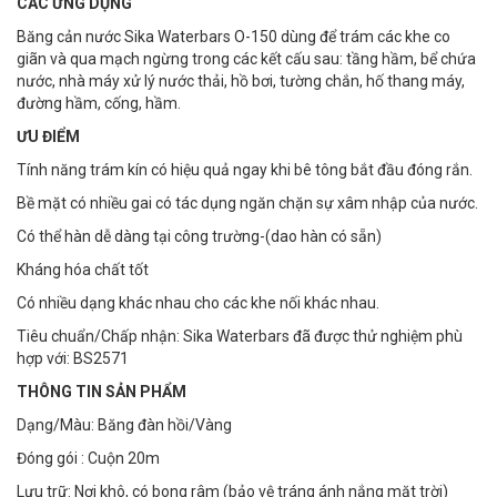
CÁC ỨNG DỤNG
Băng cản nước Sika Waterbars O-150 dùng để trám các khe co
giãn và qua mạch ngừng trong các kết cấu sau: tầng hầm, bể chứa
nước, nhà máy xử lý nước thải, hồ bơi, tường chắn, hố thang máy,
đường hầm, cống, hầm.
ƯU ĐIỂM
Tính năng trám kín có hiệu quả ngay khi bê tông bắt đầu đóng rắn.
Bề mặt có nhiều gai có tác dụng ngăn chặn sự xâm nhập của nước.
Có thể hàn dễ dàng tại công trường-(dao hàn có sẵn)
Kháng hóa chất tốt
Có nhiều dạng khác nhau cho các khe nối khác nhau.
Tiêu chuẩn/Chấp nhận: Sika Waterbars đã được thử nghiệm phù
hợp với: BS2571
THÔNG TIN SẢN PHẨM
Dạng/Màu: Băng đàn hồi/Vàng
Đóng gói : Cuộn 20m
Lưu trữ: Nơi khô, có bong râm (bảo vệ tráng ánh nắng mặt trời)