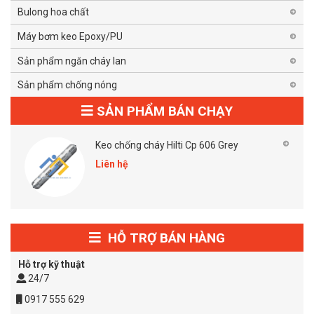
Bulong hoa chất
Máy bơm keo Epoxy/PU
Sản phẩm ngăn cháy lan
Sản phẩm chống nóng
SẢN PHẨM BÁN CHẠY
Keo chống cháy Hilti Cp 606 Grey
Liên hệ
HỖ TRỢ BÁN HÀNG
Hỗ trợ kỹ thuật
24/7
0917 555 629