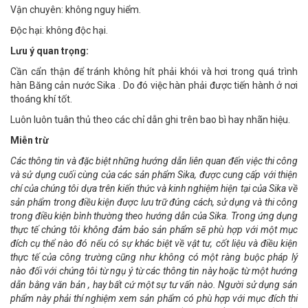
Vận chuyên: không nguy hiểm.
Độc hại: không độc hại.
Lưu ý quan trọng:
Cần cẩn thận để tránh không hít phải khói và hơi trong quá trình
hàn Băng cản nước Sika . Do đó việc hàn phải được tiến hành ở nơi
thoáng khí tốt.
Luôn luôn tuân thủ theo các chỉ dẫn ghi trên bao bì hay nhãn hiệu.
Miễn trừ
Các thông tin và đặc biệt những hướng dẫn liên quan đến việc thi công
và sử dụng cuối cùng của các sản phẩm Sika, được cung cấp với thiện
chí của chúng tôi dựa trên kiến thức và kinh nghiệm hiện tại của Sika về
sản phẩm trong điều kiện được lưu trữ đúng cách, sử dụng và thi công
trong điều kiện bình thường theo hướng dẫn của Sika. Trong ứng dụng
thực tế chúng tôi không đảm bảo sản phẩm sẽ phù hợp với một mục
đích cụ thể nào đó nếu có sự khác biệt về vật tư, cốt liệu và điều kiện
thực tế của công trường cũng như không có một ràng buộc pháp lý
nào đối với chúng tôi từ ngụ ý từ các thông tin này hoặc từ một hướng
dẫn bằng văn bản , hay bất cứ một sự tư vấn nào. Người sử dụng sản
phẩm này phải thí nghiệm xem sản phẩm có phù hợp với mục đích thi