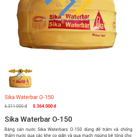
Sika Waterbar O-150
6.311.000 đ
5.364.000 đ
Sika Waterbar O-150
Băng cản nước Sika Waterbars O-150 dùng để trám và chống
thấm nước qua các khe co giãn và qua mạch ngừng bê tông cho: