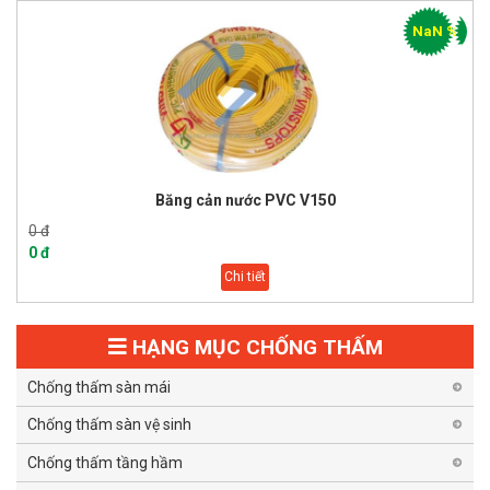
NaN %
Băng cản nước PVC V150
0 đ
0 đ
Chi tiết
HẠNG MỤC CHỐNG THẤM
Chống thấm sàn mái
Chống thấm sàn vệ sinh
Chống thấm tầng hầm