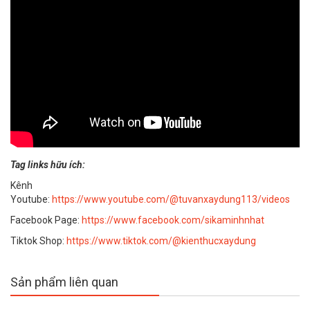
Tag links hữu ích:
Kênh
Youtube:
https://www.youtube.com/@tuvanxaydung113/videos
Facebook Page:
https://www.facebook.com/sikaminhnhat
Tiktok Shop:
https://www.tiktok.com/@kienthucxaydung
Sản phẩm liên quan