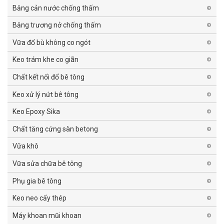
Băng cản nước chống thấm
Băng trương nở chống thấm
Vữa đổ bù không co ngót
Keo trám khe co giãn
Chất kết nối đổ bê tông
Keo xử lý nứt bê tông
Keo Epoxy Sika
Chất tăng cứng sàn betong
Vữa khô
Vữa sửa chữa bê tông
Phụ gia bê tông
Keo neo cấy thép
Máy khoan mũi khoan