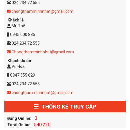
024 234 72 555
chongthamminhnhat@gmail.com
Khách lẻ
Mr. Thể
0945 000 885
024 234 72 555
Chongthamminhnhat@gmail.com
Khách dự án
Vũ Hoa
0947 555 629
024 234 72 555
chongthamminhnhat@gmail.com
THỐNG KÊ TRUY CẬP
3
Đang Online:
540.220
Total Online: