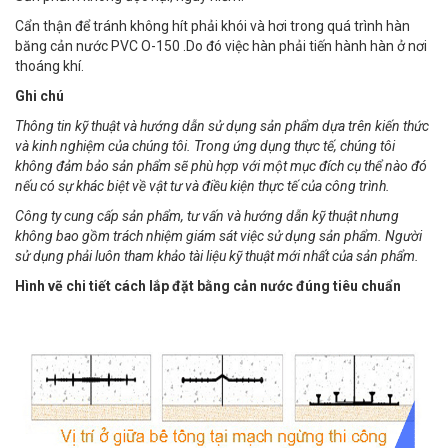
Cẩn thận để tránh không hít phải khói và hơi trong quá trình hàn
băng cản nước PVC O-150 .Do đó việc hàn phải tiến hành hàn ở nơi
thoáng khí.
Ghi chú
Thông tin kỹ thuật và hướng dẫn sử dụng sản phẩm dựa trên kiến thức
và kinh nghiệm của chúng tôi. Trong ứng dụng thực tế, chúng tôi
không đảm bảo sản phẩm sẽ phù hợp với một mục đích cụ thể nào đó
nếu có sự khác biệt về vật tư và điều kiện thực tế của công trình.
Công ty cung cấp sản phẩm, tư vấn và hướng dẫn kỹ thuật nhưng
không bao gồm trách nhiệm giám sát việc sử dụng sản phẩm. Người
sử dụng phải luôn tham khảo tài liệu kỹ thuật mới nhất của sản phẩm.
Hình vẽ chi tiết cách lắp đặt bằng cản nước đúng tiêu chuẩn