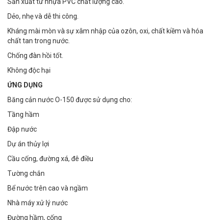
Sản xuất từ nhựa PVC chất lượng cao.
Dẻo, nhẹ và dễ thi công.
Kháng mài mòn và sự xâm nhập của ozôn, oxi, chất kiềm và hóa
chất tan trong nước.
Chống đàn hồi tốt.
Không độc hại
ỨNG DỤNG
Băng cản nước O-150 được sử dụng cho:
Tầng hầm
Đập nước
Dự án thủy lợi
Cầu cống, đường xá, đê điều
Tường chắn
Bể nước trên cao và ngầm
Nhà máy xử lý nước
Đường hầm, cống