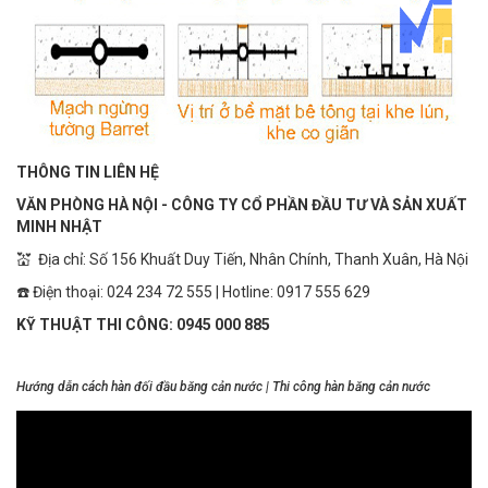
THÔNG TIN LIÊN HỆ
VĂN PHÒNG HÀ NỘI - CÔNG TY CỔ PHẦN ĐẦU TƯ VÀ SẢN XUẤT
MINH NHẬT
💒 Địa chỉ: Số 156 Khuất Duy Tiến, Nhân Chính, Thanh Xuân, Hà Nội
☎️ Điện thoại: 024 234 72 555 | Hotline: 0917 555 629
KỸ THUẬT THI CÔNG: 0945 000 885
Hướng dẫn cách hàn đối đầu băng cản nước | Thi công hàn băng cản nước