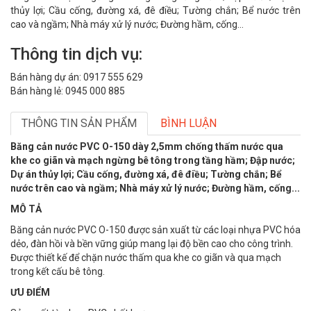
thủy lợi; Cầu cống, đường xá, đê điều; Tường chắn; Bể nước trên
cao và ngầm; Nhà máy xử lý nước; Đường hầm, cống...
Thông tin dịch vụ:
Bán hàng dự án: 0917 555 629
Bán hàng lẻ: 0945 000 885
THÔNG TIN SẢN PHẨM
BÌNH LUẬN
Băng cản nước PVC O-150 dày 2,5mm chống thấm nước qua
khe co giãn và mạch ngừng bê tông trong tầng hầm; Đập nước;
Dự án thủy lợi; Cầu cống, đường xá, đê điều; Tường chắn; Bể
nước trên cao và ngầm; Nhà máy xử lý nước; Đường hầm, cống...
MÔ TẢ
Băng cản nước PVC O-150 được sản xuất từ các loại nhựa PVC hóa
dẻo, đàn hồi và bền vững giúp mang lại độ bền cao cho công trình.
Được thiết kế để chặn nước thấm qua khe co giãn và qua mạch
trong kết cấu bê tông.
ƯU ĐIỂM