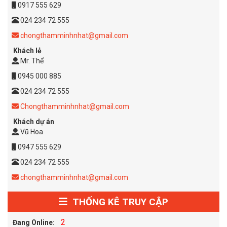
0917 555 629
024 234 72 555
chongthamminhnhat@gmail.com
Khách lẻ
Mr. Thể
0945 000 885
024 234 72 555
Chongthamminhnhat@gmail.com
Khách dự án
Vũ Hoa
0947 555 629
024 234 72 555
chongthamminhnhat@gmail.com
THỐNG KÊ TRUY CẬP
2
Đang Online: