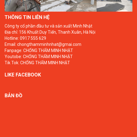
THÔNG TIN LIÊN HỆ
Công ty cổ phần đầu tư và sản xuất Minh Nhật
Địa chỉ: 156 Khuất Duy Tiến, Thanh Xuân, Hà Nội
Hotline: 0917 555 629
Email: chongthamminhnhat@gmai.com
Fanpage:
CHỐNG THẤM MINH NHẬT
Youtobe:
CHỐNG THẤM MINH NHẬT
Tik Tok:
CHỐNG THẤM MINH NHẬT
LIKE FACEBOOK
BẢN ĐỒ