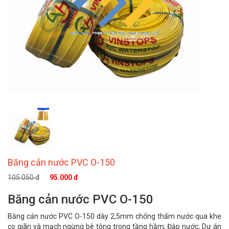
Băng cản nước PVC O-150
105.050 đ
95.000 đ
Băng cản nước PVC O-150
Băng cản nước PVC O-150 dày 2,5mm chống thấm nước qua khe
co giãn và mạch ngừng bê tông trong tầng hầm; Đập nước; Dự án