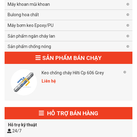
Máy khoan mũi khoan
Bulong hoa chất
Máy bơm keo Epoxy/PU
Sản phẩm ngăn cháy lan
Sản phẩm chống nóng
SẢN PHẨM BÁN CHẠY
Keo chống cháy Hilti Cp 606 Grey
Liên hệ
HỖ TRỢ BÁN HÀNG
Hỗ trợ kỹ thuật
24/7