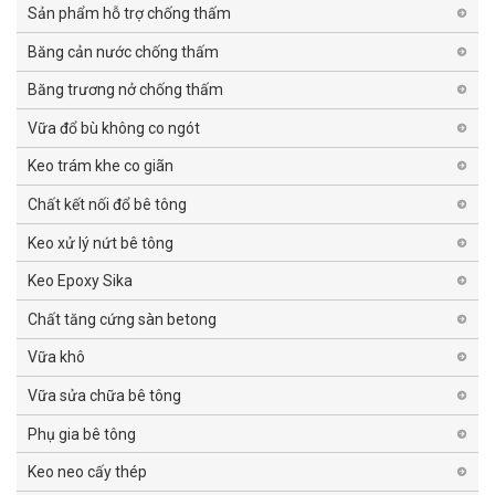
Sản phẩm hỗ trợ chống thấm
Băng cản nước chống thấm
Băng trương nở chống thấm
Vữa đổ bù không co ngót
Keo trám khe co giãn
Chất kết nối đổ bê tông
Keo xử lý nứt bê tông
Keo Epoxy Sika
Chất tăng cứng sàn betong
Vữa khô
Vữa sửa chữa bê tông
Phụ gia bê tông
Keo neo cấy thép