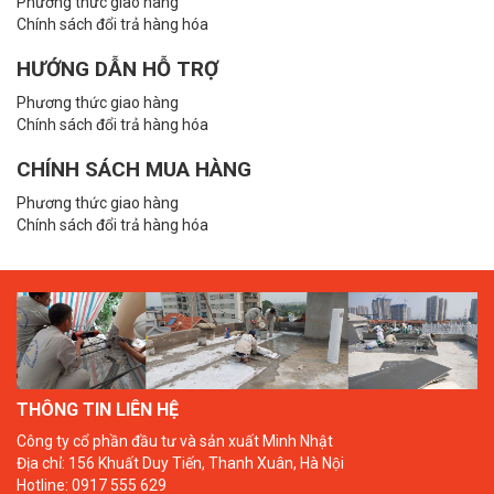
Phương thức giao hàng
Chính sách đổi trả hàng hóa
HƯỚNG DẪN HỖ TRỢ
Phương thức giao hàng
Chính sách đổi trả hàng hóa
CHÍNH SÁCH MUA HÀNG
Phương thức giao hàng
Chính sách đổi trả hàng hóa
THÔNG TIN LIÊN HỆ
Công ty cổ phần đầu tư và sản xuất Minh Nhật
Địa chỉ: 156 Khuất Duy Tiến, Thanh Xuân, Hà Nội
Hotline: 0917 555 629