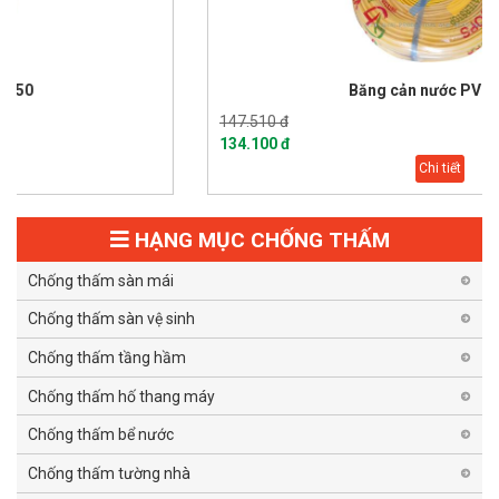
Băng cản nước PVC V200
147.510 đ
134.100 đ
Chi tiết
HẠNG MỤC CHỐNG THẤM
Chống thấm sàn mái
Chống thấm sàn vệ sinh
Chống thấm tầng hầm
Chống thấm hố thang máy
Chống thấm bể nước
Chống thấm tường nhà