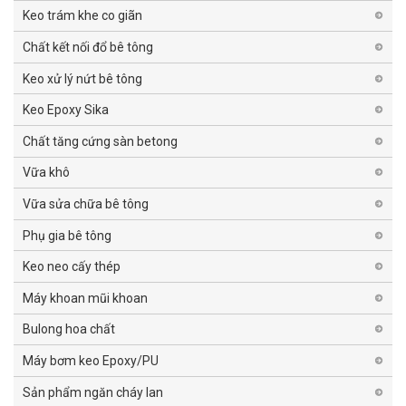
Keo trám khe co giãn
Chất kết nối đổ bê tông
Keo xử lý nứt bê tông
Keo Epoxy Sika
Chất tăng cứng sàn betong
Vữa khô
Vữa sửa chữa bê tông
Phụ gia bê tông
Keo neo cấy thép
Máy khoan mũi khoan
Bulong hoa chất
Máy bơm keo Epoxy/PU
Sản phẩm ngăn cháy lan