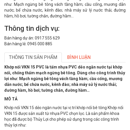
như: Mạch ngừng bê tông vách tầng hầm; cầu cống, mương dẫn
nước; bể chứa nước, kênh đào; nhà máy sử lý nước thải; đường
hầm, hồ bơi; tường chắn, đường hầm…
Thông tin dịch vụ:
Bán hàng dự án: 0917 555 629
Bán hàng lẻ: 0945 000 885
THÔNG TIN SẢN PHẨM
BÌNH LUẬN
Khớp nối VKN 15 PVC là tấm nhựa PVC dẻo ngăn nước tại khớp
nối, chống thấm mạch ngừng bê tông. Dùng cho công trình thủy
lợi như: Mạch ngừng bê tông vách tầng hầm; cầu cống, mương
dẫn nước; bể chứa nước, kênh đào; nhà máy sử lý nước thải;
đường hầm, hồ bơi; tường chắn, đường hầm…
MÔ TẢ
Khớp nối VKN 15 dẻo ngăn nước tại vị trí khớp nối bê tông Khớp nối
VKN 15 được sản xuất từ nhựa PVC chọn lọc. Là sản phẩm khoa
học đã được bộ Thủy Lợi cho phép sử dụng trong các công trình
thủy lợi như: