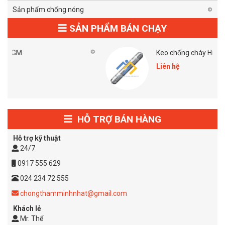
Sản phẩm chống nóng
SẢN PHẨM BÁN CHẠY
Keo chống cháy Hilti Cp 606 Grey
Liên hệ
HỖ TRỢ BÁN HÀNG
Hỗ trợ kỹ thuật
24/7
0917 555 629
024 234 72 555
chongthamminhnhat@gmail.com
Khách lẻ
Mr. Thể