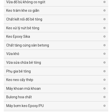
Vữa đổ bù không co ngót
Keo trám khe co giãn
Chất kết nối đổ bê tông
Keo xử lý nứt bê tông
Keo Epoxy Sika
Chất tăng cứng sàn betong
Vữa khô
Vữa sửa chữa bê tông
Phụ gia bê tông
Keo neo cấy thép
Máy khoan mũi khoan
Bulong hoa chất
Máy bơm keo Epoxy/PU