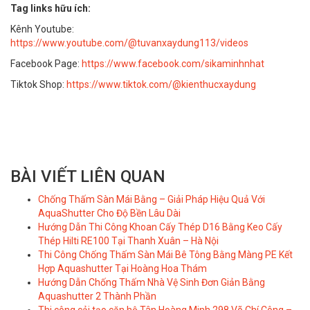
Tag links hữu ích:
Kênh Youtube:
https://www.youtube.com/@tuvanxaydung113/videos
Facebook Page:
https://www.facebook.com/sikaminhnhat
Tiktok Shop:
https://www.tiktok.com/@kienthucxaydung
BÀI VIẾT LIÊN QUAN
Chống Thấm Sàn Mái Bằng – Giải Pháp Hiệu Quả Với
AquaShutter Cho Độ Bền Lâu Dài
Hướng Dẫn Thi Công Khoan Cấy Thép D16 Bằng Keo Cấy
Thép Hilti RE100 Tại Thanh Xuân – Hà Nội
Thi Công Chống Thấm Sàn Mái Bê Tông Bằng Màng PE Kết
Hợp Aquashutter Tại Hoàng Hoa Thám
Hướng Dẫn Chống Thấm Nhà Vệ Sinh Đơn Giản Bằng
Aquashutter 2 Thành Phần