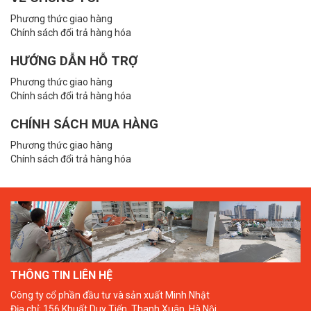
Phương thức giao hàng
Chính sách đổi trả hàng hóa
HƯỚNG DẪN HỖ TRỢ
Phương thức giao hàng
Chính sách đổi trả hàng hóa
CHÍNH SÁCH MUA HÀNG
Phương thức giao hàng
Chính sách đổi trả hàng hóa
THÔNG TIN LIÊN HỆ
Công ty cổ phần đầu tư và sản xuất Minh Nhật
Địa chỉ: 156 Khuất Duy Tiến, Thanh Xuân, Hà Nội