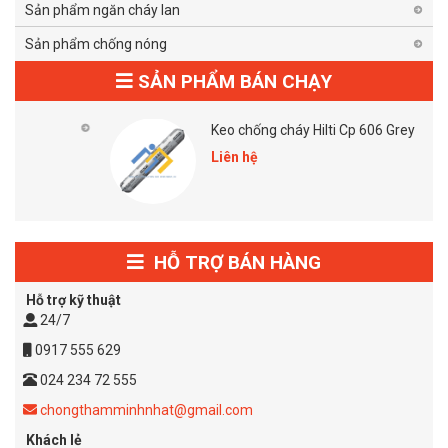
Sản phẩm ngăn cháy lan
Sản phẩm chống nóng
SẢN PHẨM BÁN CHẠY
Keo chống cháy Hilti Cp 606 Grey
Liên hệ
HỖ TRỢ BÁN HÀNG
Hỗ trợ kỹ thuật
24/7
0917 555 629
024 234 72 555
chongthamminhnhat@gmail.com
Khách lẻ