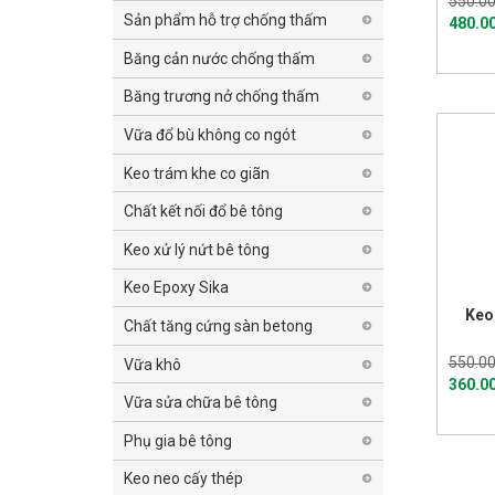
550.00
Sản phẩm hỗ trợ chống thấm
480.0
Băng cản nước chống thấm
Băng trương nở chống thấm
Vữa đổ bù không co ngót
Keo trám khe co giãn
Chất kết nối đổ bê tông
Keo xử lý nứt bê tông
Keo Epoxy Sika
Keo 
Chất tăng cứng sàn betong
550.00
Vữa khô
360.0
Vữa sửa chữa bê tông
Phụ gia bê tông
Keo neo cấy thép