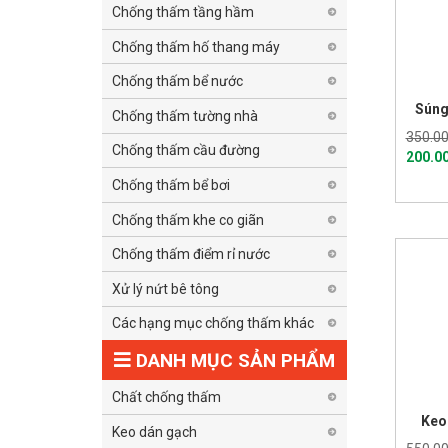
Chống thấm tầng hầm
Chống thấm hố thang máy
Chống thấm bể nước
Súng
Chống thấm tường nhà
350.00
Chống thấm cầu đường
200.0
Chống thấm bể bơi
Chống thấm khe co giãn
Chống thấm điểm rỉ nước
Xử lý nứt bê tông
Các hạng mục chống thấm khác
DANH MỤC SẢN PHẨM
Chất chống thấm
Keo
Keo dán gạch