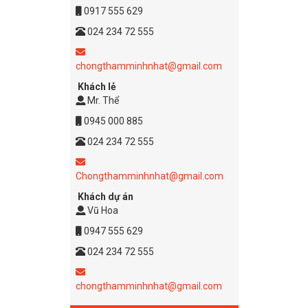
0917 555 629
024 234 72 555
chongthamminhnhat@gmail.com
Khách lẻ
Mr. Thể
0945 000 885
024 234 72 555
Chongthamminhnhat@gmail.com
Khách dự án
Vũ Hoa
0947 555 629
024 234 72 555
chongthamminhnhat@gmail.com