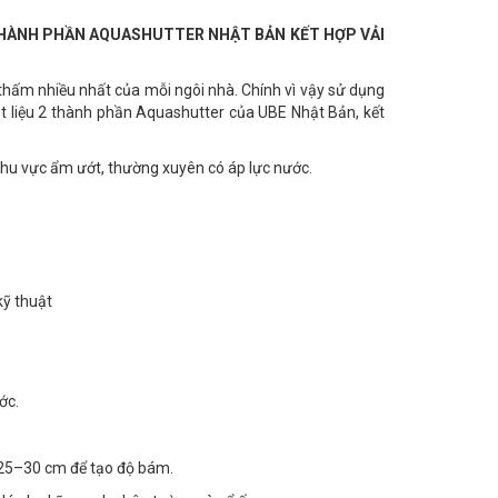
HÀNH PHẦN AQUASHUTTER NHẬT BẢN KẾT HỢP VẢI
thấm nhiều nhất của mỗi ngôi nhà. Chính vì vậy sử dụng
t liệu 2 thành phần Aquashutter của UBE Nhật Bản, kết
 khu vực ẩm ướt, thường xuyên có áp lực nước.
kỹ thuật
ớc.
 25–30 cm để tạo độ bám.