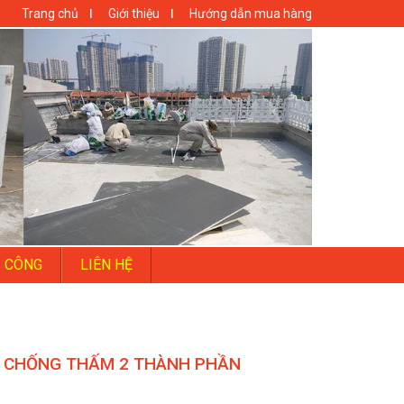
Trang chủ
Giới thiệu
Hướng dẫn mua hàng
I CÔNG
LIÊN HỆ
 CHỐNG THẤM 2 THÀNH PHẦN