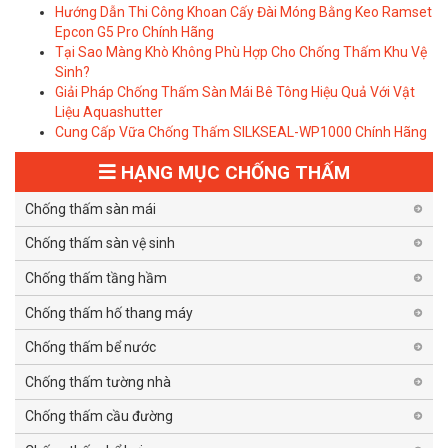
Hướng Dẫn Thi Công Khoan Cấy Đài Móng Bằng Keo Ramset
Epcon G5 Pro Chính Hãng
Tại Sao Màng Khò Không Phù Hợp Cho Chống Thấm Khu Vệ
Sinh?
Giải Pháp Chống Thấm Sàn Mái Bê Tông Hiệu Quả Với Vật
Liệu Aquashutter
Cung Cấp Vữa Chống Thấm SILKSEAL-WP1000 Chính Hãng
HẠNG MỤC CHỐNG THẤM
Chống thấm sàn mái
Chống thấm sàn vệ sinh
Chống thấm tầng hầm
Chống thấm hố thang máy
Chống thấm bể nước
Chống thấm tường nhà
Chống thấm cầu đường