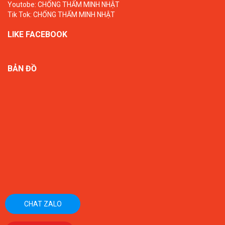
Youtobe:
CHỐNG THẤM MINH NHẬT
Tik Tok:
CHỐNG THẤM MINH NHẬT
LIKE FACEBOOK
BẢN ĐỒ
CHAT ZALO