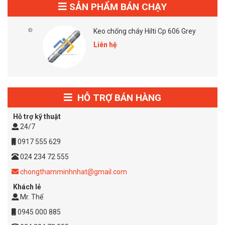
SẢN PHẨM BÁN CHẠY
Keo chống cháy Hilti Cp 606 Grey
Liên hệ
HỖ TRỢ BÁN HÀNG
Hỗ trợ kỹ thuật
24/7
0917 555 629
024 234 72 555
chongthamminhnhat@gmail.com
Khách lẻ
Mr. Thể
0945 000 885