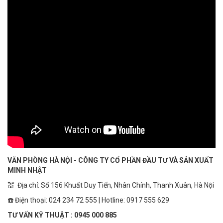
VĂN PHÒNG HÀ NỘI - CÔNG TY CỔ PHẦN ĐẦU TƯ VÀ SẢN XUẤT
MINH NHẬT
💒 Địa chỉ: Số 156 Khuất Duy Tiến, Nhân Chính, Thanh Xuân, Hà Nội
☎️ Điện thoại: 024 234 72 555 | Hotline: 0917 555 629
TƯ VẤN KỸ THUẬT : 0945 000 885