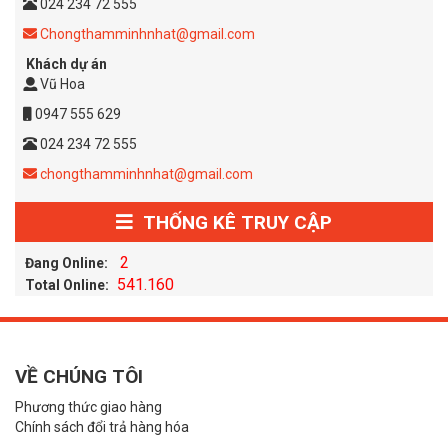
024 234 72 555
Chongthamminhnhat@gmail.com
Khách dự án
Vũ Hoa
0947 555 629
024 234 72 555
chongthamminhnhat@gmail.com
THỐNG KÊ TRUY CẬP
2
Đang Online:
541.160
Total Online:
VỀ CHÚNG TÔI
Phương thức giao hàng
Chính sách đổi trả hàng hóa