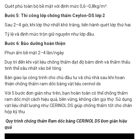
Quét phủ toàn bộ bề mặt với định mức 0,6–0,8kg/m².
Bước 5: Thi công lớp chống thấm Ceylon-DS lớp 2
Sau 2–4 giờ, khi lớp thứ nhất khô trắng, tiến hành quét lớp thứ hai.
Tỷ lệ và định mức trộn giữ nguyên như lớp đầu.
Bước 6: Bảo dưỡng hoàn thiện
Phun ẩm bề mặt 2–4 lần/ngày.
Duy trì đến khi vật liệu chống thấm đạt độ bám dính và thẩm thấu
tinh thể sâu nhất vào bê tông.
Bàn giao lại công trinh cho chủ đầu tư và chủ nhà sau khi hoan
thiện chống thấm ram dốc băng vật liệu cerinol ds
Với 5 bước đơn giản như trên, bạn hoàn toàn có thể chống thấm
ram dốc một cách hiệu quả, bền vững, không cần gọi thợ. Sử dụng
vật liệu chất lượng như CERINOL DS giúp chống thấm tốt cho chân
hộp kỹ thu
Quy trình chống thấm Ram dốc bằng CERINOL DS Đơn giản hiệu
quả