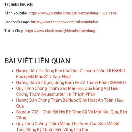
Tag links hữu ích:
Kênh Youtube:
https://www.youtube.com/@tuvanxaydung113/videos
Facebook Page:
https://www.facebook.com/sikaminhnhat
Tiktok Shop:
https://www.tiktok.com/@kienthucxaydung
BÀI VIẾT LIÊN QUAN
Hướng Dẫn Thi Công Keo Chà Ron 2 Thành Phần TILEBOND
Epoxy Mã Màu S17 Xám Nhạt
Hướng Dẫn Sử Dụng Súng Bơm Keo 2 Thành Phần XM-MFQ
Quy Trình Chống Thấm Sàn Mái Hiệu Quả Bằng Vật Liệu
Chống Thấm Aquashutter Hai Thành Phần
Hướng Dẫn Chống Thấm Bể Nước Sinh Hoạt An Toàn, Hiệu
Quả
Sikadur 732 – Chất Kết Nối Bê Tông Cũ Và Mới Hiệu Quả, Bền
Vững
Quy Trình Chống Thấm Máng Thu Nước Của Sàn Mái Bê
Tông Đúng Kỹ Thuật, Bền Vững Lâu Dài