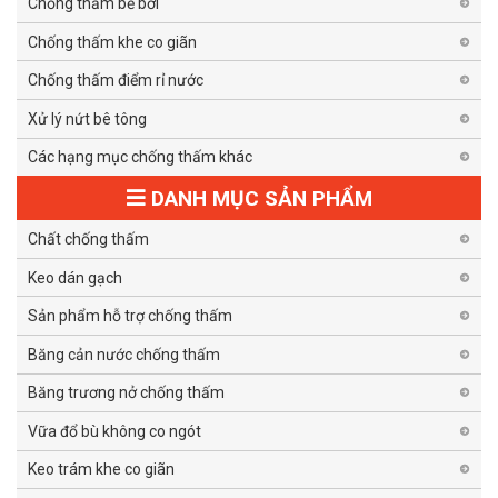
Chống thấm bể bơi
Chống thấm khe co giãn
Chống thấm điểm rỉ nước
Xử lý nứt bê tông
Các hạng mục chống thấm khác
DANH MỤC SẢN PHẨM
Chất chống thấm
Keo dán gạch
Sản phẩm hỗ trợ chống thấm
Băng cản nước chống thấm
Băng trương nở chống thấm
Vữa đổ bù không co ngót
Keo trám khe co giãn