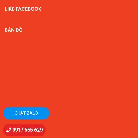
LIKE FACEBOOK
BẢN ĐỒ
CHAT ZALO
0917 555 629