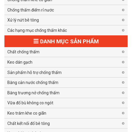
Chống thấm điểm rỉ nước
Xử lý nứt bê tông
Các hạng mục chống thấm khác
DANH MỤC SẢN PHẨM
Chất chống thấm
Keo dán gạch
Sản phẩm hỗ trợ chống thấm
Băng cản nước chống thấm
Băng trương nở chống thấm
Vữa đổ bù không co ngót
Keo trám khe co giãn
Chất kết nối đổ bê tông