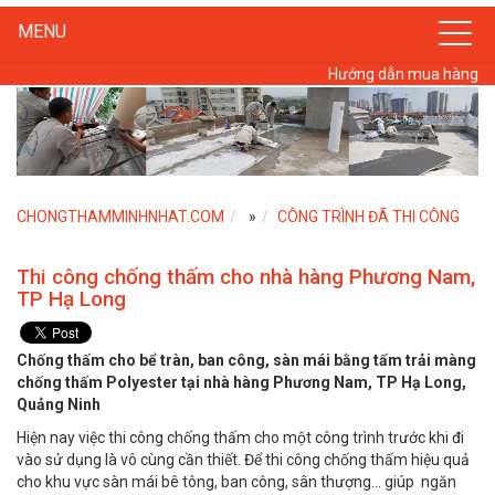
MENU
Hướng dẫn mua hàng
CHONGTHAMMINHNHAT.COM
»
CÔNG TRÌNH ĐÃ THI CÔNG
Thi công chống thấm cho nhà hàng Phương Nam,
TP Hạ Long
Chống thấm cho bể tràn, ban công, sàn mái bằng tấm trải màng
chống thấm Polyester tại nhà hàng Phương Nam, TP Hạ Long,
Quảng Ninh
Hiện nay việc thi công chống thấm cho một công trình trước khi đi
vào sử dụng là vô cùng cần thiết. Để thi công chống thấm hiệu quả
cho khu vực sàn mái bê tông, ban công, sân thượng… giúp ngăn