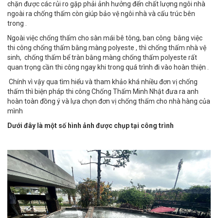
chặn được các rủi ro gặp phải ảnh hưởng đến chất lượng ngôi nhà
ngoài ra chống thấm còn giúp bảo vệ ngôi nhà và cấu trúc bên
trong .
Ngoài việc chống thấm cho sàn mái bê tông, ban công bằng việc
thi công chống thấm bằng màng polyeste , thì chống thấm nhà vệ
sinh, chống thấm bể tràn bằng màng chống thấm polyeste rất
quan trọng cần thi công ngay khi trong quá trình đi vào hoàn thiện .
Chính vì vậy qua tìm hiểu và tham khảo khá nhiều đơn vị chống
thấm thì biện pháp thi công Chống Thấm Minh Nhật đưa ra anh
hoàn toàn đồng ý và lựa chọn đơn vị chống thấm cho nhà hàng của
mình
Dưới đây là một số hình ảnh được chụp tại công trình