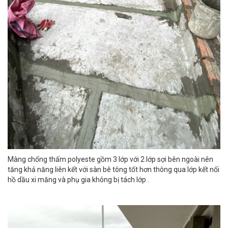
Màng chống thấm polyeste gồm 3 lớp với 2 lớp sợi bên ngoài nên
tăng khả năng liên kết với sàn bê tông tốt hơn thông qua lớp kết nối
hồ dầu xi măng và phụ gia không bị tách lớp .