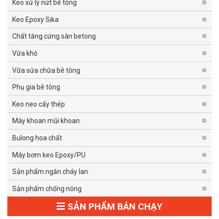
Keo xử lý nứt bê tông
Keo Epoxy Sika
Chất tăng cứng sàn betong
Vữa khô
Vữa sửa chữa bê tông
Phụ gia bê tông
Keo neo cấy thép
Máy khoan mũi khoan
Bulong hoa chất
Máy bơm keo Epoxy/PU
Sản phẩm ngăn cháy lan
Sản phẩm chống nóng
SẢN PHẨM BÁN CHẠY