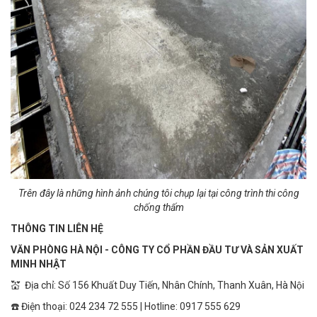
Trên đây là những hình ảnh chúng tôi chụp lại tại công trình thi công
chống thấm
THÔNG TIN LIÊN HỆ
VĂN PHÒNG HÀ NỘI - CÔNG TY CỔ PHẦN ĐẦU TƯ VÀ SẢN XUẤT
MINH NHẬT
💒 Địa chỉ: Số 156 Khuất Duy Tiến, Nhân Chính, Thanh Xuân, Hà Nội
☎️ Điện thoại: 024 234 72 555 | Hotline: 0917 555 629