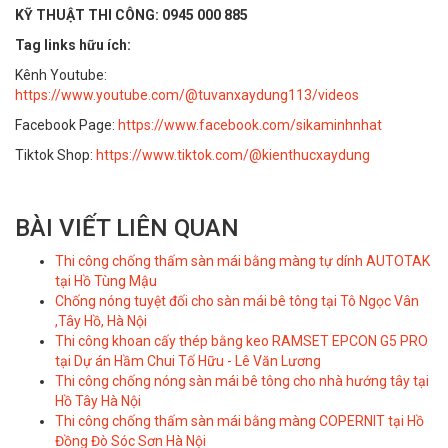
KỸ THUẬT THI CÔNG: 0945 000 885
Tag links hữu ích:
Kênh Youtube:
https://www.youtube.com/@tuvanxaydung113/videos
Facebook Page:
https://www.facebook.com/sikaminhnhat
Tiktok Shop:
https://www.tiktok.com/@kienthucxaydung
BÀI VIẾT LIÊN QUAN
Thi công chống thấm sàn mái bằng màng tự dính AUTOTAK
tại Hồ Tùng Mậu
Chống nóng tuyệt đối cho sàn mái bê tông tại Tô Ngọc Vân
,Tây Hồ, Hà Nội
Thi công khoan cấy thép bằng keo RAMSET EPCON G5 PRO
tại Dự án Hầm Chui Tố Hữu - Lê Văn Lương
Thi công chống nóng sàn mái bê tông cho nhà hướng tây tại
Hồ Tây Hà Nội
Thi công chống thấm sàn mái bằng màng COPERNIT tại Hồ
Đồng Đò Sóc Sơn Hà Nội