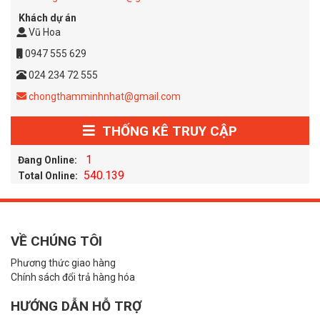
Khách dự án
Vũ Hoa
0947 555 629
024 234 72 555
chongthamminhnhat@gmail.com
THỐNG KÊ TRUY CẬP
1
Đang Online:
540.139
Total Online:
VỀ CHÚNG TÔI
Phương thức giao hàng
Chính sách đổi trả hàng hóa
HƯỚNG DẪN HỖ TRỢ