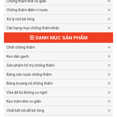
Chống thấm khe co giãn
Chống thấm điểm rỉ nước
Xử lý nứt bê tông
Các hạng mục chống thấm khác
DANH MỤC SẢN PHẨM
Chất chống thấm
Keo dán gạch
Sản phẩm hỗ trợ chống thấm
Băng cản nước chống thấm
Băng trương nở chống thấm
Vữa đổ bù không co ngót
Keo trám khe co giãn
Chất kết nối đổ bê tông