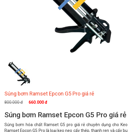
Súng bơm Ramset Epcon G5 Pro giá rẻ
800.000 đ
660.000 đ
Súng bơm Ramset Epcon G5 Pro giá rẻ
Súng bơm hóa chất Ramset G5 pro giá rẻ chuyên dụng cho Keo
Ramset Epcon G5 Pro là loại keo neo cấy thép, thanh ren và cấy bu