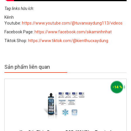
Tag links hữu ích:
Kênh
Youtube:
https://www.youtube.com/@tuvanxaydung113/videos
Facebook Page:
https://www.facebook.com/sikaminhnhat
Tiktok Shop:
https://www.tiktok.com/@kienthucxaydung
Sản phẩm liên quan
-14 %