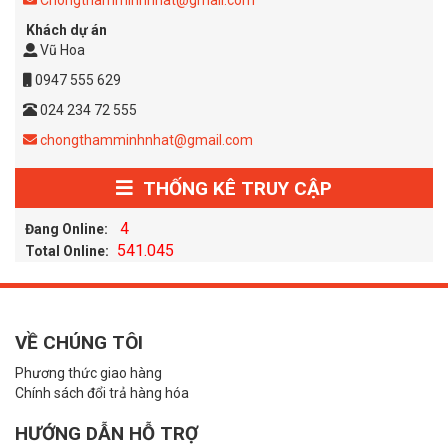
Khách dự án
Vũ Hoa
0947 555 629
024 234 72 555
chongthamminhnhat@gmail.com
THỐNG KÊ TRUY CẬP
4
Đang Online:
541.045
Total Online:
VỀ CHÚNG TÔI
Phương thức giao hàng
Chính sách đổi trả hàng hóa
HƯỚNG DẪN HỖ TRỢ