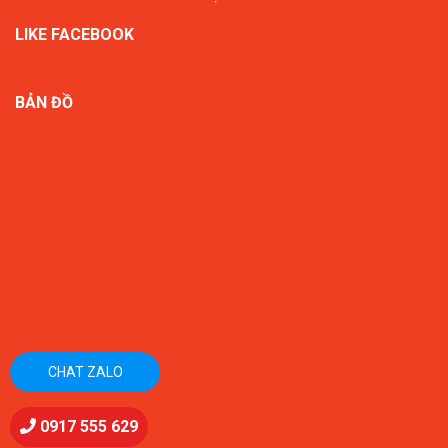
LIKE FACEBOOK
BẢN ĐỒ
CHAT ZALO
0917 555 629