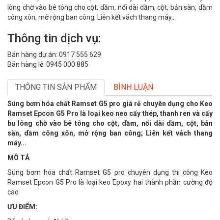
lông chờ vào bê tông cho cột, dầm, nối dài dầm, cột, bản sàn, dầm
công xôn, mở rộng ban công; Liên kết vách thang máy...
Thông tin dịch vụ:
Bán hàng dự án: 0917 555 629
Bán hàng lẻ: 0945 000 885
THÔNG TIN SẢN PHẨM
BÌNH LUẬN
Súng bơm hóa chất Ramset G5 pro giá rẻ chuyên dụng cho Keo
Ramset Epcon G5 Pro là loại keo neo cấy thép, thanh ren và cấy
bu lông chờ vào bê tông cho cột, dầm, nối dài dầm, cột, bản
sàn, dầm công xôn, mở rộng ban công; Liên kết vách thang
máy...
MÔ TẢ
Súng bơm hóa chất Ramset G5 pro chuyên dụng thi công Keo
Ramset Epcon G5 Pro là loại keo Epoxy hai thành phần cường độ
cao
ƯU ĐIỂM: