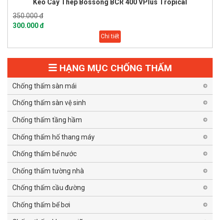
Keo Cấy Thép Bossong BCR 400 VPlus Tropical
350.000 đ
300.000 đ
Chi tiết
HẠNG MỤC CHỐNG THẤM
Chống thấm sàn mái
Chống thấm sàn vệ sinh
Chống thấm tầng hầm
Chống thấm hố thang máy
Chống thấm bể nước
Chống thấm tường nhà
Chống thấm cầu đường
Chống thấm bể bơi