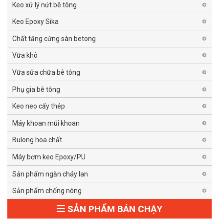
Keo xử lý nứt bê tông
Keo Epoxy Sika
Chất tăng cứng sàn betong
Vữa khô
Vữa sửa chữa bê tông
Phụ gia bê tông
Keo neo cấy thép
Máy khoan mũi khoan
Bulong hoa chất
Máy bơm keo Epoxy/PU
Sản phẩm ngăn cháy lan
Sản phẩm chống nóng
SẢN PHẨM BÁN CHẠY