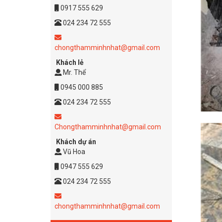
0917 555 629
024 234 72 555
chongthamminhnhat@gmail.com
Khách lẻ
Mr. Thể
0945 000 885
024 234 72 555
Chongthamminhnhat@gmail.com
Khách dự án
Vũ Hoa
0947 555 629
024 234 72 555
chongthamminhnhat@gmail.com