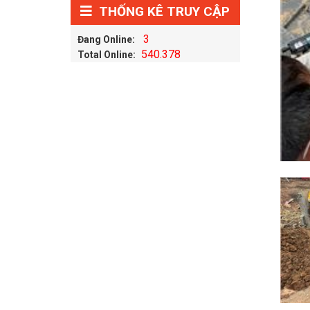
THỐNG KÊ TRUY CẬP
3
Đang Online:
540.378
Total Online: