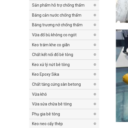
Sản phẩm hỗ trợ chống thấm
Băng cản nước chống thấm
Băng trương nở chống thấm
Vữa đổ bù không co ngót
Keo trám khe co giãn
Chất kết nối đổ bê tông
Keo xử lý nứt bê tông
Keo Epoxy Sika
Chất tăng cứng sàn betong
Vữa khô
Vữa sửa chữa bê tông
Phụ gia bê tông
Keo neo cấy thép