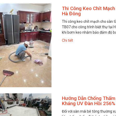
Thi Công Keo Chít Mạch
Hà Đông
Thi công keo chít mạch cho sàn 
TB07 cho công trình biệt thự tại
khi bơm keo nhằm bảo đảm độ bá
Chi tiết
Hướng Dẫn Chống Thấm S
Kháng UV Đàn Hồi 256%
Đối với sàn mái bê tông thường xu