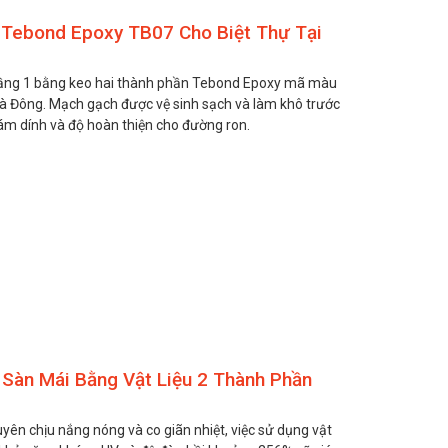
 Tebond Epoxy TB07 Cho Biệt Thự Tại
tầng 1 bằng keo hai thành phần Tebond Epoxy mã màu
 Hà Đông. Mạch gạch được vệ sinh sạch và làm khô trước
m dính và độ hoàn thiện cho đường ron.
àn Mái Bằng Vật Liệu 2 Thành Phần
yên chịu nắng nóng và co giãn nhiệt, việc sử dụng vật