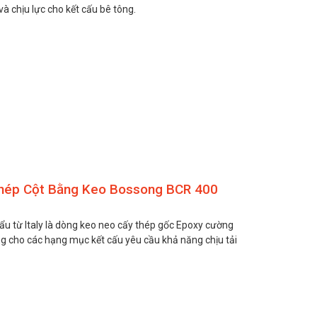
à chịu lực cho kết cấu bê tông.
hép Cột Bằng Keo Bossong BCR 400
u từ Italy là dòng keo neo cấy thép gốc Epoxy cường
g cho các hạng mục kết cấu yêu cầu khả năng chịu tải