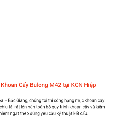
Khoan Cấy Bulong M42 tại KCN Hiệp
Hòa – Bắc Giang, chúng tôi thi công hạng mục khoan cấy
hịu tải rất lớn nên toàn bộ quy trình khoan cấy và kiểm
ghiêm ngặt theo đúng yêu cầu kỹ thuật kết cấu.