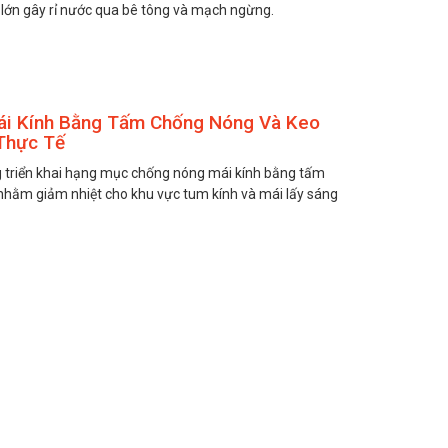
ớn gây rỉ nước qua bê tông và mạch ngừng.
ái Kính Bằng Tấm Chống Nóng Và Keo
 Thực Tế
ông triển khai hạng mục chống nóng mái kính bằng tấm
nhằm giảm nhiệt cho khu vực tum kính và mái lấy sáng