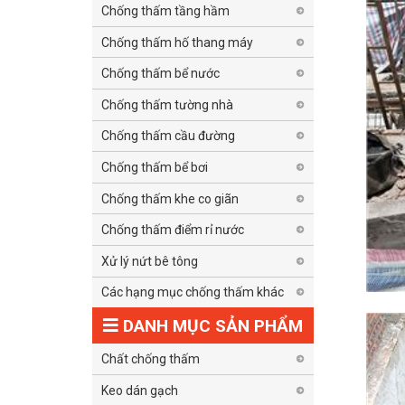
Chống thấm tầng hầm
Chống thấm hố thang máy
Chống thấm bể nước
Chống thấm tường nhà
Chống thấm cầu đường
Chống thấm bể bơi
Chống thấm khe co giãn
Chống thấm điểm rỉ nước
Xử lý nứt bê tông
Các hạng mục chống thấm khác
DANH MỤC SẢN PHẨM
Chất chống thấm
Keo dán gạch