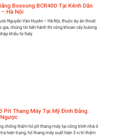
Bằng Bossong BCR400 Tại Kênh Dẫn
 – Hà Nội
nước Nguyễn Văn Huyên – Hà Nội, thuộc dự án thoát
 gia, chúng tôi tiến hành thi công khoan cấy bulong
ập khẩu từ Italy.
 Pít Thang Máy Tại Mỹ Đình Bằng
 Ngược
ng chống thấm hố pít thang máy tại công trình nhà ở
tra hiện trạng, hố thang máy xuất hiện 3 vị trí thấm