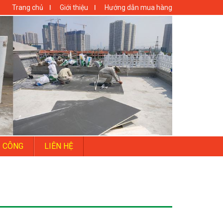
Trang chủ
Giới thiệu
Hướng dẫn mua hàng
I CÔNG
LIÊN HỆ