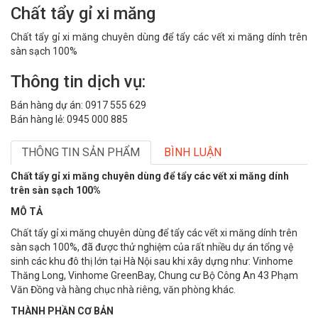
Chất tẩy gỉ xi măng
Chất tẩy gỉ xi măng chuyên dùng để tẩy các vết xi măng dính trên
sàn sạch 100%
Thông tin dịch vụ:
Bán hàng dự án: 0917 555 629
Bán hàng lẻ: 0945 000 885
THÔNG TIN SẢN PHẨM
BÌNH LUẬN
Chất tẩy gỉ xi măng chuyên dùng để tẩy các vết xi măng dính
trên sàn sạch 100%
MÔ TẢ
Chất tẩy gỉ xi măng chuyên dùng để tẩy các vết xi măng dính trên
sàn sạch 100%, đã được thử nghiệm của rất nhiều dự án tổng vệ
sinh các khu đô thị lớn tại Hà Nội sau khi xây dựng như: Vinhome
Thăng Long, Vinhome GreenBay, Chung cư Bộ Công An 43 Phạm
Văn Đồng và hàng chục nhà riêng, văn phòng khác.
THÀNH PHẦN CƠ BẢN