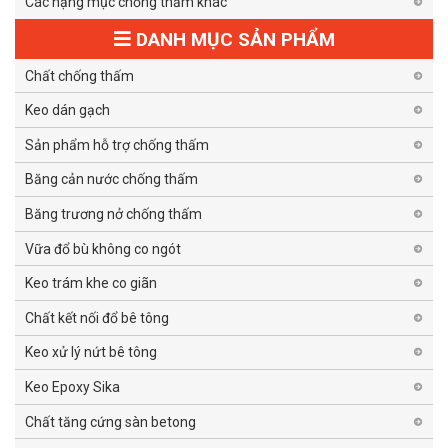
Các hạng mục chống thấm khác
DANH MỤC SẢN PHẨM
Chất chống thấm
Keo dán gạch
Sản phẩm hỗ trợ chống thấm
Băng cản nước chống thấm
Băng trương nở chống thấm
Vữa đổ bù không co ngót
Keo trám khe co giãn
Chất kết nối đổ bê tông
Keo xử lý nứt bê tông
Keo Epoxy Sika
Chất tăng cứng sàn betong