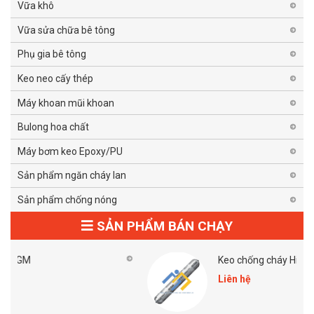
Vữa khô
Vữa sửa chữa bê tông
Phụ gia bê tông
Keo neo cấy thép
Máy khoan mũi khoan
Bulong hoa chất
Máy bơm keo Epoxy/PU
Sản phẩm ngăn cháy lan
Sản phẩm chống nóng
SẢN PHẨM BÁN CHẠY
Keo chống cháy Hilti Cp 606 Grey
Liên hệ