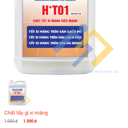
Chất tẩy gỉ xi măng
1.000 đ
1.000 đ