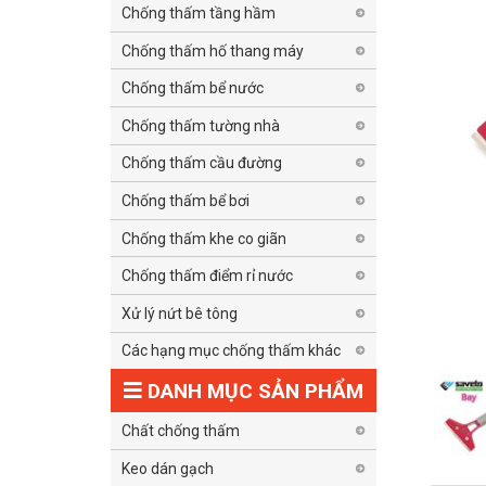
Chống thấm tầng hầm
Chống thấm hố thang máy
Chống thấm bể nước
Chống thấm tường nhà
Chống thấm cầu đường
Chống thấm bể bơi
Chống thấm khe co giãn
Chống thấm điểm rỉ nước
Xử lý nứt bê tông
Các hạng mục chống thấm khác
DANH MỤC SẢN PHẨM
Chất chống thấm
Keo dán gạch